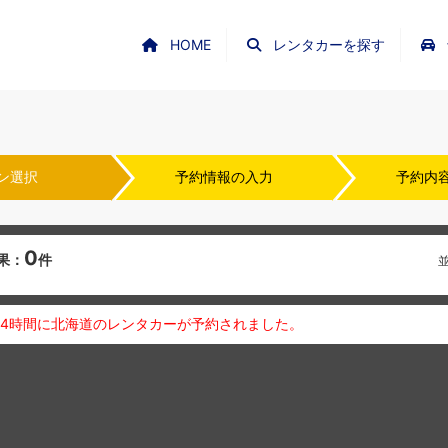
HOME
レンタカーを探す
ン選択
予約情報の入力
予約内
0
果：
件
24時間に北海道のレンタカーが予約されました。