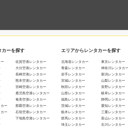
タカーを探す
エリアからレンタカーを探す
カー
佐賀空港レンタカー
北海道レンタカー
東京レンタカー
ー
大分空港レンタカー
青森レンタカー
神奈川レンタカ
ー
長崎空港レンタカー
岩手レンタカー
新潟レンタカー
ー
熊本空港レンタカー
宮城レンタカー
山梨レンタカー
ー
宮崎空港レンタカー
秋田レンタカー
長野レンタカー
ー
鹿児島空港レンタカー
山形レンタカー
岐阜レンタカー
ー
奄美空港レンタカー
福島レンタカー
静岡レンタカー
タカー
那覇空港レンタカー
茨城レンタカー
愛知レンタカー
タカー
石垣空港レンタカー
栃木レンタカー
三重レンタカー
ー
下地島空港レンタカー
群馬レンタカー
富山レンタカー
ー
埼玉レンタカー
石川レンタカー