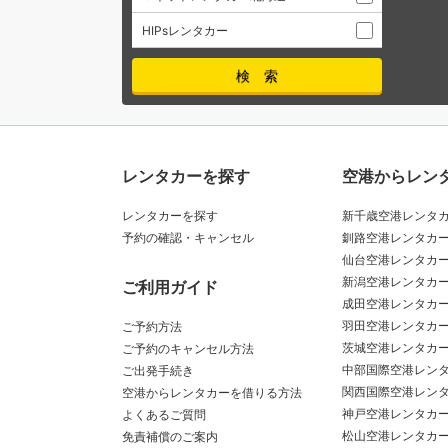
HIPsレンタカー
レンタカーを探す
空港からレン
レンタカーを探す
新千歳空港レンタ
予約の確認・キャンセル
釧路空港レンタカ
仙台空港レンタカ
新潟空港レンタカ
ご利用ガイド
成田空港レンタカ
羽田空港レンタカ
ご予約方法
茨城空港レンタカ
ご予約のキャンセル方法
中部国際空港レン
ご出発手続き
関西国際空港レン
空港からレンタカーを借りる方法
神戸空港レンタカ
よくあるご質問
松山空港レンタカ
免責補償のご案内