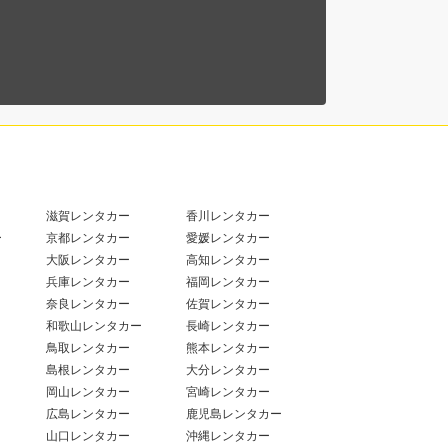
滋賀レンタカー
香川レンタカー
ー
京都レンタカー
愛媛レンタカー
大阪レンタカー
高知レンタカー
兵庫レンタカー
福岡レンタカー
奈良レンタカー
佐賀レンタカー
和歌山レンタカー
長崎レンタカー
鳥取レンタカー
熊本レンタカー
島根レンタカー
大分レンタカー
岡山レンタカー
宮崎レンタカー
広島レンタカー
鹿児島レンタカー
山口レンタカー
沖縄レンタカー