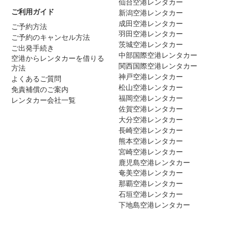
仙台空港レンタカー
ご利用ガイド
新潟空港レンタカー
成田空港レンタカー
ご予約方法
羽田空港レンタカー
ご予約のキャンセル方法
茨城空港レンタカー
ご出発手続き
中部国際空港レンタカー
空港からレンタカーを借りる
関西国際空港レンタカー
方法
神戸空港レンタカー
よくあるご質問
松山空港レンタカー
免責補償のご案内
福岡空港レンタカー
レンタカー会社一覧
佐賀空港レンタカー
大分空港レンタカー
長崎空港レンタカー
熊本空港レンタカー
宮崎空港レンタカー
鹿児島空港レンタカー
奄美空港レンタカー
那覇空港レンタカー
石垣空港レンタカー
下地島空港レンタカー