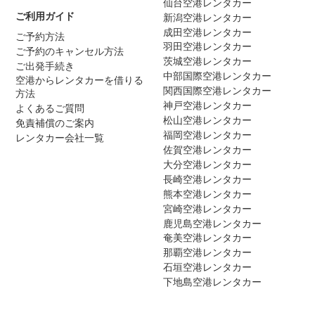
仙台空港レンタカー
ご利用ガイド
新潟空港レンタカー
成田空港レンタカー
ご予約方法
羽田空港レンタカー
ご予約のキャンセル方法
茨城空港レンタカー
ご出発手続き
中部国際空港レンタカー
空港からレンタカーを借りる
関西国際空港レンタカー
方法
神戸空港レンタカー
よくあるご質問
松山空港レンタカー
免責補償のご案内
福岡空港レンタカー
レンタカー会社一覧
佐賀空港レンタカー
大分空港レンタカー
長崎空港レンタカー
熊本空港レンタカー
宮崎空港レンタカー
鹿児島空港レンタカー
奄美空港レンタカー
那覇空港レンタカー
石垣空港レンタカー
下地島空港レンタカー