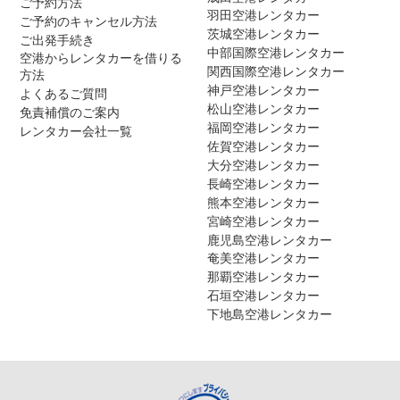
ご予約方法
羽田空港レンタカー
ご予約のキャンセル方法
茨城空港レンタカー
ご出発手続き
中部国際空港レンタカー
空港からレンタカーを借りる
関西国際空港レンタカー
方法
神戸空港レンタカー
よくあるご質問
松山空港レンタカー
免責補償のご案内
福岡空港レンタカー
レンタカー会社一覧
佐賀空港レンタカー
大分空港レンタカー
長崎空港レンタカー
熊本空港レンタカー
宮崎空港レンタカー
鹿児島空港レンタカー
奄美空港レンタカー
那覇空港レンタカー
石垣空港レンタカー
下地島空港レンタカー