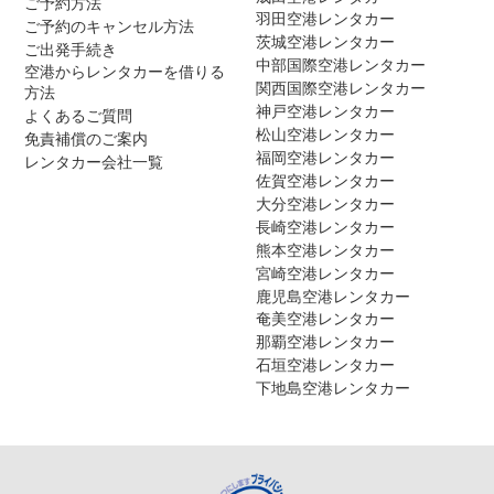
ご予約方法
羽田空港レンタカー
ご予約のキャンセル方法
茨城空港レンタカー
ご出発手続き
中部国際空港レンタカー
空港からレンタカーを借りる
関西国際空港レンタカー
方法
神戸空港レンタカー
よくあるご質問
松山空港レンタカー
免責補償のご案内
福岡空港レンタカー
レンタカー会社一覧
佐賀空港レンタカー
大分空港レンタカー
長崎空港レンタカー
熊本空港レンタカー
宮崎空港レンタカー
鹿児島空港レンタカー
奄美空港レンタカー
那覇空港レンタカー
石垣空港レンタカー
下地島空港レンタカー