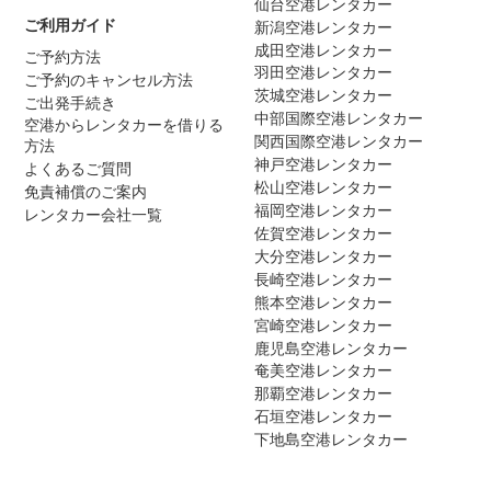
仙台空港レンタカー
ご利用ガイド
新潟空港レンタカー
成田空港レンタカー
ご予約方法
羽田空港レンタカー
ご予約のキャンセル方法
茨城空港レンタカー
ご出発手続き
中部国際空港レンタカー
空港からレンタカーを借りる
関西国際空港レンタカー
方法
神戸空港レンタカー
よくあるご質問
松山空港レンタカー
免責補償のご案内
福岡空港レンタカー
レンタカー会社一覧
佐賀空港レンタカー
大分空港レンタカー
長崎空港レンタカー
熊本空港レンタカー
宮崎空港レンタカー
鹿児島空港レンタカー
奄美空港レンタカー
那覇空港レンタカー
石垣空港レンタカー
下地島空港レンタカー