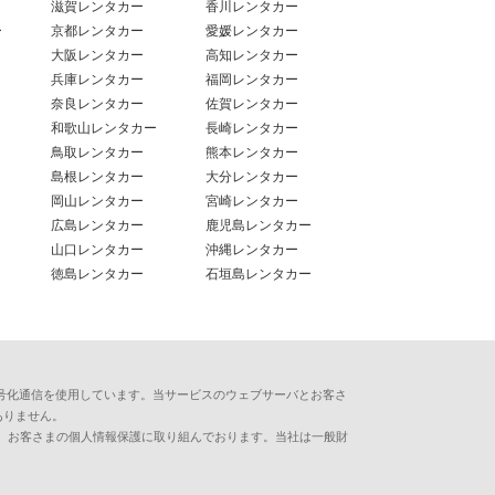
滋賀レンタカー
香川レンタカー
ー
京都レンタカー
愛媛レンタカー
大阪レンタカー
高知レンタカー
兵庫レンタカー
福岡レンタカー
奈良レンタカー
佐賀レンタカー
和歌山レンタカー
長崎レンタカー
鳥取レンタカー
熊本レンタカー
島根レンタカー
大分レンタカー
岡山レンタカー
宮崎レンタカー
広島レンタカー
鹿児島レンタカー
山口レンタカー
沖縄レンタカー
徳島レンタカー
石垣島レンタカー
用した暗号化通信を使用しています。当サービスのウェブサーバとお客さ
ありません。
、お客さまの個人情報保護に取り組んでおります。当社は一般財