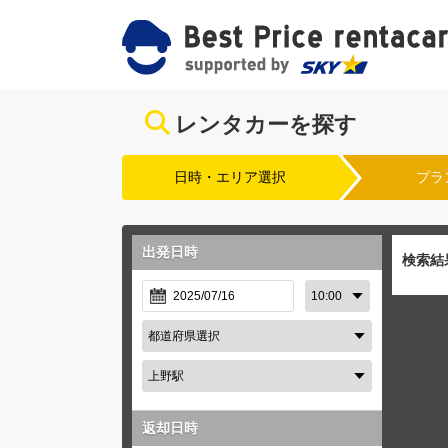
レンタカーを探す
日時・エリア選択
プラ
出発日時
検索結
返却日時