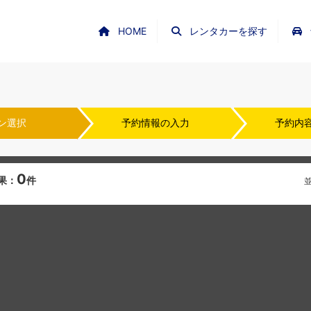
HOME
レンタカーを探す
ン選択
予約情報の入力
予約内
0
果：
件