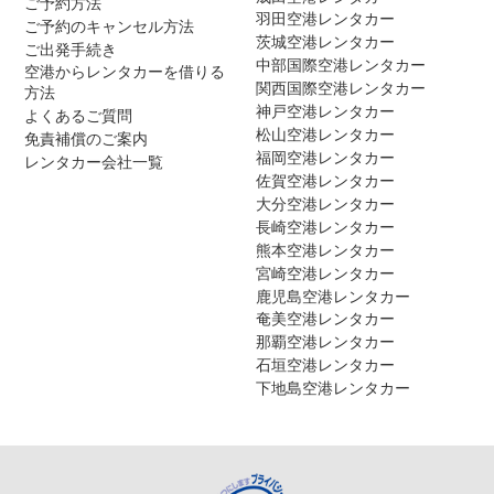
ご予約方法
羽田空港レンタカー
ご予約のキャンセル方法
茨城空港レンタカー
ご出発手続き
中部国際空港レンタカー
空港からレンタカーを借りる
関西国際空港レンタカー
方法
神戸空港レンタカー
よくあるご質問
松山空港レンタカー
免責補償のご案内
福岡空港レンタカー
レンタカー会社一覧
佐賀空港レンタカー
大分空港レンタカー
長崎空港レンタカー
熊本空港レンタカー
宮崎空港レンタカー
鹿児島空港レンタカー
奄美空港レンタカー
那覇空港レンタカー
石垣空港レンタカー
下地島空港レンタカー