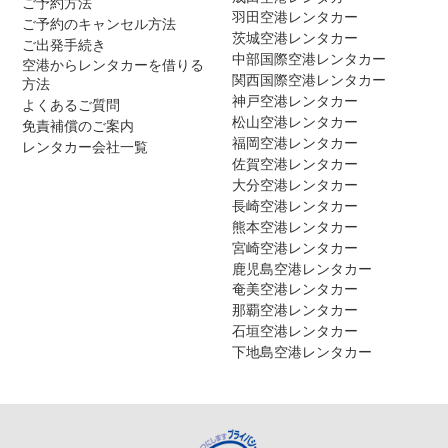
ご予約方法
羽田空港レンタカー
ご予約のキャンセル方法
茨城空港レンタカー
ご出発手続き
中部国際空港レンタカー
空港からレンタカーを借りる
関西国際空港レンタカー
方法
神戸空港レンタカー
よくあるご質問
松山空港レンタカー
免責補償のご案内
福岡空港レンタカー
レンタカー会社一覧
佐賀空港レンタカー
大分空港レンタカー
長崎空港レンタカー
熊本空港レンタカー
宮崎空港レンタカー
鹿児島空港レンタカー
奄美空港レンタカー
那覇空港レンタカー
石垣空港レンタカー
下地島空港レンタカー