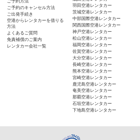
ご予約方法
羽田空港レンタカー
ご予約のキャンセル方法
茨城空港レンタカー
ご出発手続き
中部国際空港レンタカー
空港からレンタカーを借りる
関西国際空港レンタカー
方法
神戸空港レンタカー
よくあるご質問
松山空港レンタカー
免責補償のご案内
福岡空港レンタカー
レンタカー会社一覧
佐賀空港レンタカー
大分空港レンタカー
長崎空港レンタカー
熊本空港レンタカー
宮崎空港レンタカー
鹿児島空港レンタカー
奄美空港レンタカー
那覇空港レンタカー
石垣空港レンタカー
下地島空港レンタカー