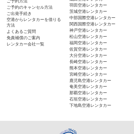
ご予約方法
羽田空港レンタカー
ご予約のキャンセル方法
茨城空港レンタカー
ご出発手続き
中部国際空港レンタカー
空港からレンタカーを借りる
関西国際空港レンタカー
方法
神戸空港レンタカー
よくあるご質問
松山空港レンタカー
免責補償のご案内
福岡空港レンタカー
レンタカー会社一覧
佐賀空港レンタカー
大分空港レンタカー
長崎空港レンタカー
熊本空港レンタカー
宮崎空港レンタカー
鹿児島空港レンタカー
奄美空港レンタカー
那覇空港レンタカー
石垣空港レンタカー
下地島空港レンタカー