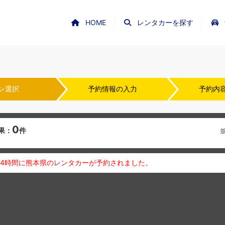
HOME
レンタカーを探す
ン選択
予約情報の入力
予約内
0
果：
件
24時間に熊本県のレンタカーが予約されました。