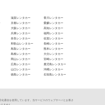
滋賀レンタカー
香川レンタカー
ー
京都レンタカー
愛媛レンタカー
大阪レンタカー
高知レンタカー
兵庫レンタカー
福岡レンタカー
奈良レンタカー
佐賀レンタカー
和歌山レンタカー
長崎レンタカー
鳥取レンタカー
熊本レンタカー
島根レンタカー
大分レンタカー
岡山レンタカー
宮崎レンタカー
広島レンタカー
鹿児島レンタカー
山口レンタカー
沖縄レンタカー
徳島レンタカー
石垣島レンタカー
用した暗号化通信を使用しています。当サービスのウェブサーバとお客さ
ありません。