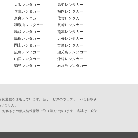
大阪レンタカー
高知レンタカー
兵庫レンタカー
福岡レンタカー
奈良レンタカー
佐賀レンタカー
和歌山レンタカー
長崎レンタカー
鳥取レンタカー
熊本レンタカー
島根レンタカー
大分レンタカー
岡山レンタカー
宮崎レンタカー
広島レンタカー
鹿児島レンタカー
山口レンタカー
沖縄レンタカー
徳島レンタカー
石垣島レンタカー
用した暗号化通信を使用しています。当サービスのウェブサーバとお客さ
ありません。
、お客さまの個人情報保護に取り組んでおります。当社は一般財