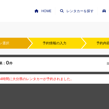
HOME
レンタカーを探す
ン選択
予約情報の入力
予約内
0
果：
件
24時間に大分県のレンタカーが予約されました。