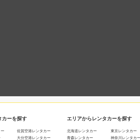
タカーを探す
エリアからレンタカーを探す
カー
佐賀空港レンタカー
北海道レンタカー
東京レンタカー
ー
大分空港レンタカー
青森レンタカー
神奈川レンタカ