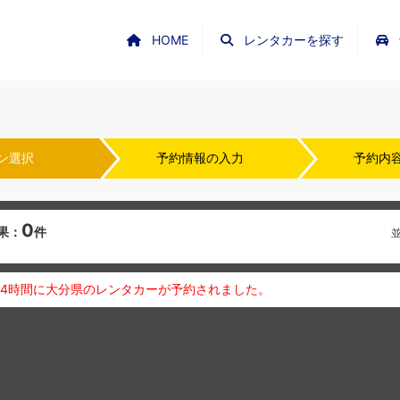
HOME
レンタカーを探す
ン選択
予約情報の入力
予約内
0
果：
件
24時間に大分県のレンタカーが予約されました。