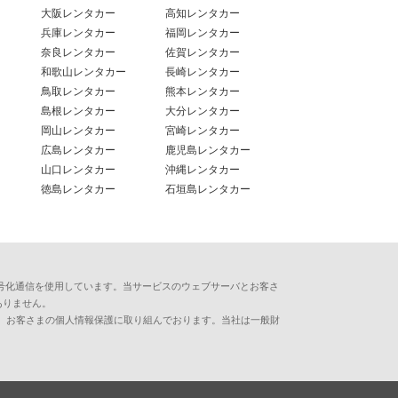
大阪レンタカー
高知レンタカー
兵庫レンタカー
福岡レンタカー
奈良レンタカー
佐賀レンタカー
和歌山レンタカー
長崎レンタカー
鳥取レンタカー
熊本レンタカー
島根レンタカー
大分レンタカー
岡山レンタカー
宮崎レンタカー
広島レンタカー
鹿児島レンタカー
山口レンタカー
沖縄レンタカー
徳島レンタカー
石垣島レンタカー
用した暗号化通信を使用しています。当サービスのウェブサーバとお客さ
ありません。
、お客さまの個人情報保護に取り組んでおります。当社は一般財