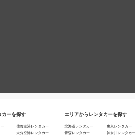
タカーを探す
エリアからレンタカーを探す
カー
佐賀空港レンタカー
北海道レンタカー
東京レンタカー
ー
大分空港レンタカー
青森レンタカー
神奈川レンタカ