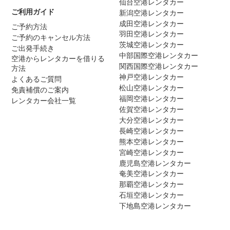
仙台空港レンタカー
ご利用ガイド
新潟空港レンタカー
成田空港レンタカー
ご予約方法
羽田空港レンタカー
ご予約のキャンセル方法
茨城空港レンタカー
ご出発手続き
中部国際空港レンタカー
空港からレンタカーを借りる
関西国際空港レンタカー
方法
神戸空港レンタカー
よくあるご質問
松山空港レンタカー
免責補償のご案内
福岡空港レンタカー
レンタカー会社一覧
佐賀空港レンタカー
大分空港レンタカー
長崎空港レンタカー
熊本空港レンタカー
宮崎空港レンタカー
鹿児島空港レンタカー
奄美空港レンタカー
那覇空港レンタカー
石垣空港レンタカー
下地島空港レンタカー