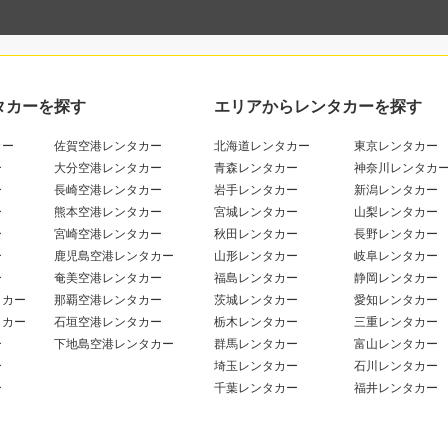
タカーを探す
エリアからレンタカーを探す
カー
佐賀空港レンタカー
北海道レンタカー
東京レンタカー
ー
大分空港レンタカー
青森レンタカー
神奈川レンタカ
ー
長崎空港レンタカー
岩手レンタカー
新潟レンタカー
ー
熊本空港レンタカー
宮城レンタカー
山梨レンタカー
ー
宮崎空港レンタカー
秋田レンタカー
長野レンタカー
ー
鹿児島空港レンタカー
山形レンタカー
岐阜レンタカー
ー
奄美空港レンタカー
福島レンタカー
静岡レンタカー
タカー
那覇空港レンタカー
茨城レンタカー
愛知レンタカー
タカー
石垣空港レンタカー
栃木レンタカー
三重レンタカー
ー
下地島空港レンタカー
群馬レンタカー
富山レンタカー
ー
埼玉レンタカー
石川レンタカー
ー
千葉レンタカー
福井レンタカー