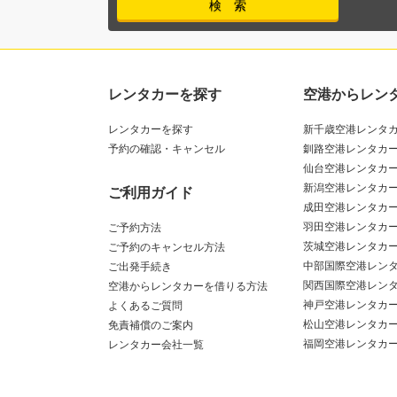
レンタカーを探す
空港からレン
レンタカーを探す
新千歳空港レンタ
予約の確認・キャンセル
釧路空港レンタカ
仙台空港レンタカ
新潟空港レンタカ
ご利用ガイド
成田空港レンタカ
羽田空港レンタカ
ご予約方法
茨城空港レンタカ
ご予約のキャンセル方法
中部国際空港レン
ご出発手続き
関西国際空港レン
空港からレンタカーを借りる方法
神戸空港レンタカ
よくあるご質問
松山空港レンタカ
免責補償のご案内
福岡空港レンタカ
レンタカー会社一覧