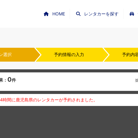
HOME
レンタカーを探す
ン選択
予約情報の入力
予約内
0
果：
件
24時間に鹿児島県のレンタカーが予約されました。