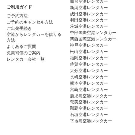
仙台空港レンタカー
ご利用ガイド
新潟空港レンタカー
成田空港レンタカー
ご予約方法
羽田空港レンタカー
ご予約のキャンセル方法
茨城空港レンタカー
ご出発手続き
中部国際空港レンタカー
空港からレンタカーを借りる
関西国際空港レンタカー
方法
神戸空港レンタカー
よくあるご質問
松山空港レンタカー
免責補償のご案内
福岡空港レンタカー
レンタカー会社一覧
佐賀空港レンタカー
大分空港レンタカー
長崎空港レンタカー
熊本空港レンタカー
宮崎空港レンタカー
鹿児島空港レンタカー
奄美空港レンタカー
那覇空港レンタカー
石垣空港レンタカー
下地島空港レンタカー