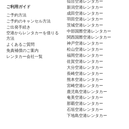
仙台空港レンタカー
ご利用ガイド
新潟空港レンタカー
成田空港レンタカー
ご予約方法
羽田空港レンタカー
ご予約のキャンセル方法
茨城空港レンタカー
ご出発手続き
中部国際空港レンタカー
空港からレンタカーを借りる
関西国際空港レンタカー
方法
神戸空港レンタカー
よくあるご質問
松山空港レンタカー
免責補償のご案内
福岡空港レンタカー
レンタカー会社一覧
佐賀空港レンタカー
大分空港レンタカー
長崎空港レンタカー
熊本空港レンタカー
宮崎空港レンタカー
鹿児島空港レンタカー
奄美空港レンタカー
那覇空港レンタカー
石垣空港レンタカー
下地島空港レンタカー