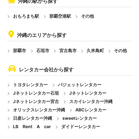
沖縄の駅から探す
おもろまち駅
那覇空港駅
その他
沖縄のエリアから探す
那覇市
石垣市
宮古島市
久米島町
その他
レンタカー会社から探す
トヨタレンタカー
バジェットレンタカー
Jネットレンタカー石垣
Jネットレンタカー
Jネットレンタカー宮古
スカイレンタカー沖縄
オリックスレンタカー沖縄
ABCレンタカー
日産レンタカー沖縄
sweetレンタカー
LB Rent A car
ダイドーレンタカー