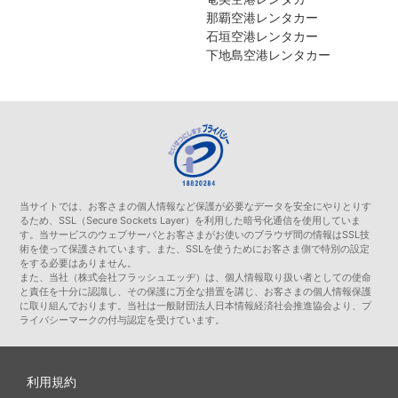
那覇空港レンタカー
石垣空港レンタカー
下地島空港レンタカー
当サイトでは、お客さまの個人情報など保護が必要なデータを安全にやりとりす
るため、SSL（Secure Sockets Layer）を利用した暗号化通信を使用していま
す。当サービスのウェブサーバとお客さまがお使いのブラウザ間の情報はSSL技
術を使って保護されています。また、SSLを使うためにお客さま側で特別の設定
をする必要はありません。
また、当社（株式会社フラッシュエッヂ）は、個人情報取り扱い者としての使命
と責任を十分に認識し、その保護に万全な措置を講じ、お客さまの個人情報保護
に取り組んでおります。当社は一般財団法人日本情報経済社会推進協会より、プ
ライバシーマークの付与認定を受けています。
利用規約