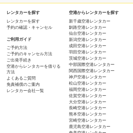
レンタカーを探す
空港からレンタカーを探す
レンタカーを探す
新千歳空港レンタカー
予約の確認・キャンセル
釧路空港レンタカー
仙台空港レンタカー
ご利用ガイド
新潟空港レンタカー
成田空港レンタカー
ご予約方法
羽田空港レンタカー
ご予約のキャンセル方法
茨城空港レンタカー
ご出発手続き
中部国際空港レンタカー
空港からレンタカーを借りる
関西国際空港レンタカー
方法
神戸空港レンタカー
よくあるご質問
松山空港レンタカー
免責補償のご案内
福岡空港レンタカー
レンタカー会社一覧
佐賀空港レンタカー
大分空港レンタカー
長崎空港レンタカー
熊本空港レンタカー
宮崎空港レンタカー
鹿児島空港レンタカー
奄美空港レンタカー