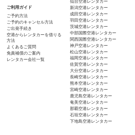
仙台空港レンタカー
ご利用ガイド
新潟空港レンタカー
成田空港レンタカー
ご予約方法
羽田空港レンタカー
ご予約のキャンセル方法
茨城空港レンタカー
ご出発手続き
中部国際空港レンタカー
空港からレンタカーを借りる
関西国際空港レンタカー
方法
神戸空港レンタカー
よくあるご質問
松山空港レンタカー
免責補償のご案内
福岡空港レンタカー
レンタカー会社一覧
佐賀空港レンタカー
大分空港レンタカー
長崎空港レンタカー
熊本空港レンタカー
宮崎空港レンタカー
鹿児島空港レンタカー
奄美空港レンタカー
那覇空港レンタカー
石垣空港レンタカー
下地島空港レンタカー